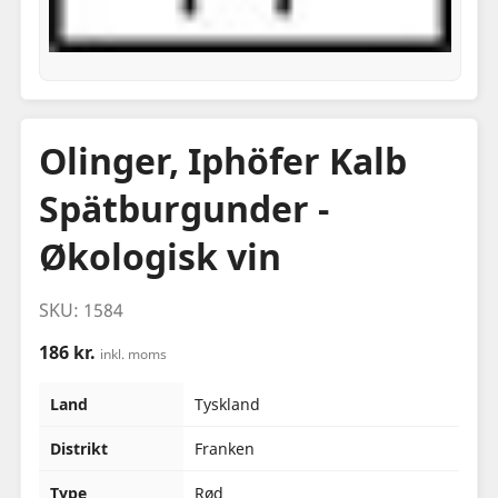
Olinger, Iphöfer Kalb
Spätburgunder -
Økologisk vin
SKU: 1584
186 kr.
inkl. moms
Land
Tyskland
Distrikt
Franken
Type
Rød