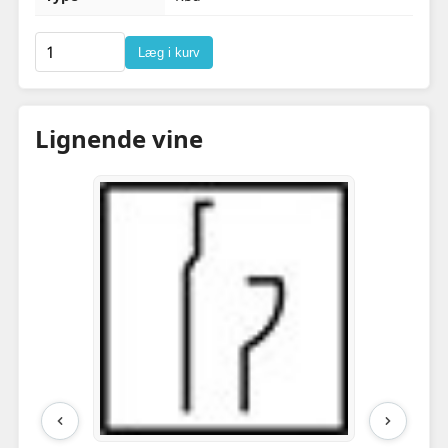
Læg i kurv
Lignende vine