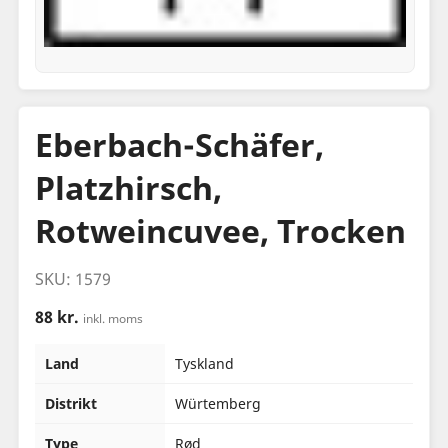
Eberbach-Schäfer,
Platzhirsch,
Rotweincuvee, Trocken
SKU: 1579
88 kr.
inkl. moms
Land
Tyskland
Distrikt
Würtemberg
Type
Rød