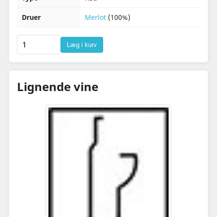
Druer
Merlot
(100%)
Læg i kurv
Lignende vine