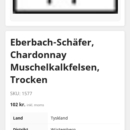
Eberbach-Schäfer,
Chardonnay
Muschelkalkfelsen,
Trocken
SKU: 1577
102 kr.
inkl. moms
Land
Tyskland
Distrikt
Würtemberg