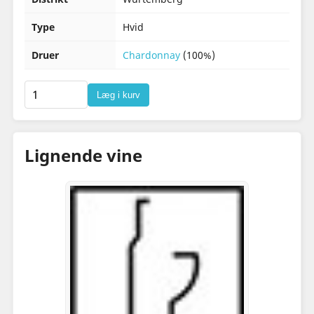
Type
Hvid
Druer
Chardonnay
(100%)
Læg i kurv
Lignende vine