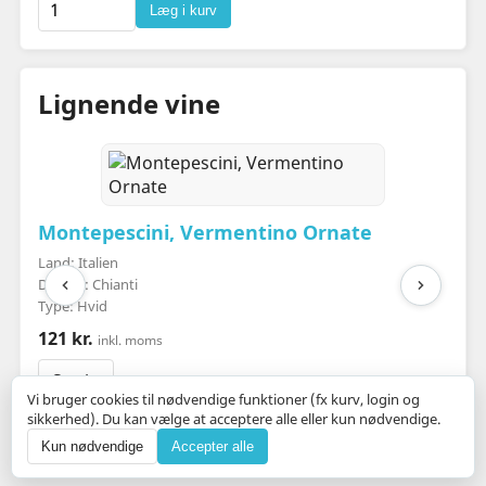
Læg i kurv
Lignende vine
Montepescini, Vermentino Ornate
Land: Italien
Distrikt: Chianti
Type: Hvid
121 kr.
inkl. moms
Se vin
Vi bruger cookies til nødvendige funktioner (fx kurv, login og
sikkerhed). Du kan vælge at acceptere alle eller kun nødvendige.
Kun nødvendige
Accepter alle