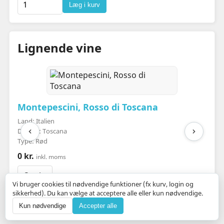
Læg i kurv
Lignende vine
Montepescini, Rosso di Toscana
Land: Italien
Distrikt: Toscana
Type: Rød
0 kr.
inkl. moms
Se vin
Vi bruger cookies til nødvendige funktioner (fx kurv, login og
sikkerhed). Du kan vælge at acceptere alle eller kun nødvendige.
Kun nødvendige
Accepter alle