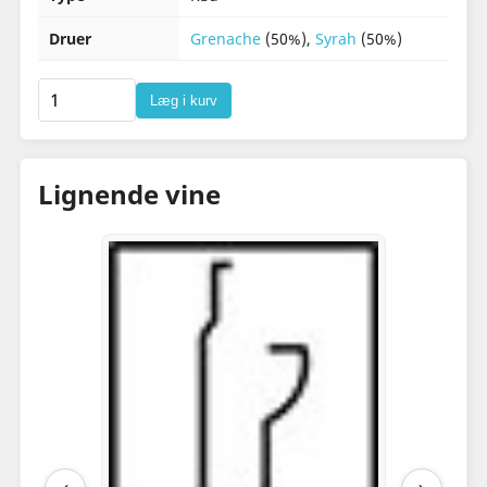
Druer
Grenache
(50%),
Syrah
(50%)
Læg i kurv
Lignende vine