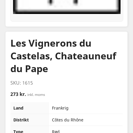
Les Vignerons du
Castelas, Chateauneuf
du Pape
SKU: 1615
273 kr.
inkl. moms
Land
Frankrig
Distrikt
Côtes du Rhône
Type
Rød