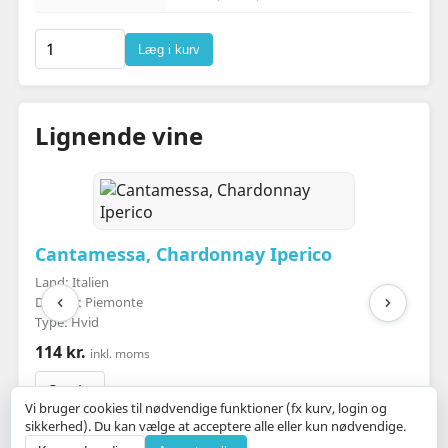
Læg i kurv
Lignende vine
Cantamessa, Chardonnay Iperico
Land: Italien
Distrikt: Piemonte
Type: Hvid
114 kr.
inkl. moms
Se vin
Vi bruger cookies til nødvendige funktioner (fx kurv, login og
sikkerhed). Du kan vælge at acceptere alle eller kun nødvendige.