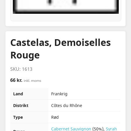
Castelas, Demoiselles
Rouge
SKU: 1613
66 kr.
inkl. moms
Land
Frankrig
Distrikt
Côtes du Rhône
Type
Rød
Cabernet Sauvignon
(50%),
Syrah