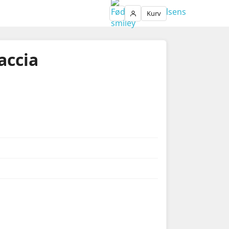
Kurv
Login
accia