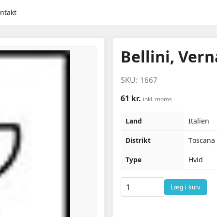
ntakt
Bellini, Vern
SKU: 1667
61 kr.
inkl. moms
Land
Italien
Distrikt
Toscana
Type
Hvid
Læg i kurv