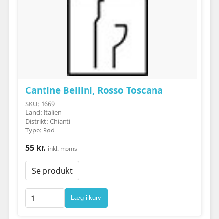
Cantine Bellini, Rosso Toscana
SKU: 1669
Land: Italien
Distrikt: Chianti
Type: Rød
55 kr.
inkl. moms
Se produkt
Læg i kurv