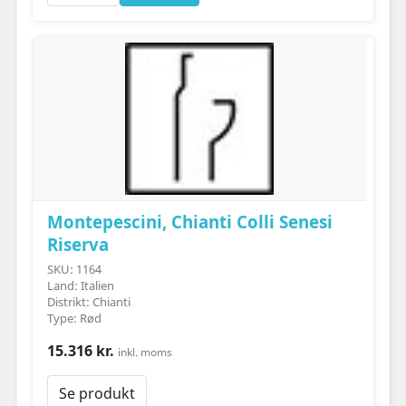
Montepescini, Chianti Colli Senesi
Riserva
SKU: 1164
Land: Italien
Distrikt: Chianti
Type: Rød
15.316 kr.
inkl. moms
Se produkt