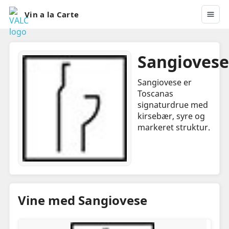
Vin a la Carte
Sangiovese
Sangiovese er
Toscanas
signaturdrue med
kirsebær, syre og
markeret struktur.
Vine med Sangiovese