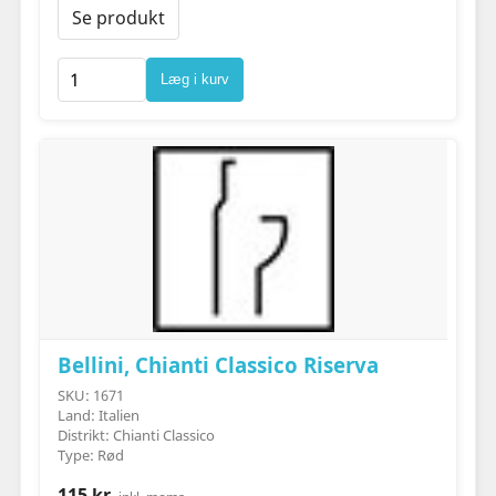
Se produkt
Læg i kurv
Bellini, Chianti Classico Riserva
SKU: 1671
Land: Italien
Distrikt: Chianti Classico
Type: Rød
115 kr.