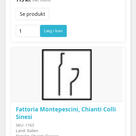
inkl. moms
Se produkt
Læg i kurv
Fattoria Montepescini, Chianti Colli
Sinesi
SKU: 1163
Land: Italien
Distrikt: Chianti Classico