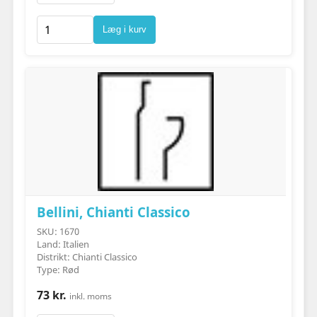
Læg i kurv
Bellini, Chianti Classico
SKU: 1670
Land: Italien
Distrikt: Chianti Classico
Type: Rød
73 kr.
inkl. moms