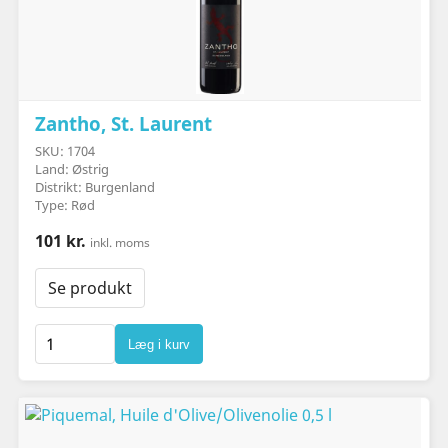
Zantho, St. Laurent
SKU: 1704
Land: Østrig
Distrikt: Burgenland
Type: Rød
101 kr.
inkl. moms
Se produkt
Læg i kurv