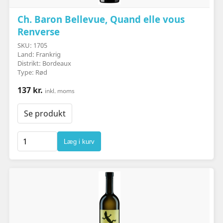
Ch. Baron Bellevue, Quand elle vous
Renverse
SKU: 1705
Land: Frankrig
Distrikt: Bordeaux
Type: Rød
137 kr.
inkl. moms
Se produkt
Læg i kurv