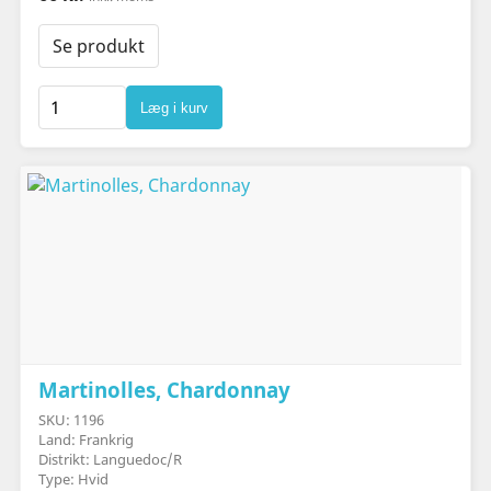
Se produkt
Læg i kurv
Martinolles, Chardonnay
SKU: 1196
Land: Frankrig
Distrikt: Languedoc/R
Type: Hvid