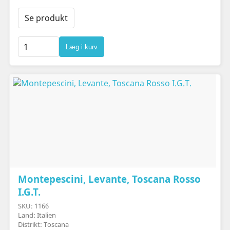
Se produkt
Læg i kurv
Montepescini, Levante, Toscana Rosso
I.G.T.
SKU: 1166
Land: Italien
Distrikt: Toscana