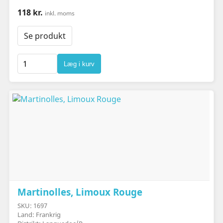
118 kr.
inkl. moms
Se produkt
Læg i kurv
Martinolles, Limoux Rouge
SKU: 1697
Land: Frankrig