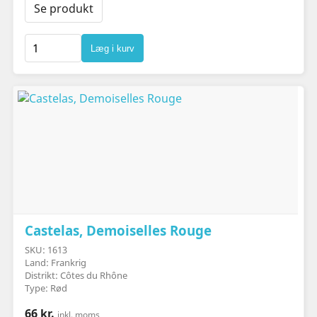
Se produkt
Læg i kurv
Castelas, Demoiselles Rouge
SKU: 1613
Land: Frankrig
Distrikt: Côtes du Rhône
Type: Rød
66 kr.
inkl. moms