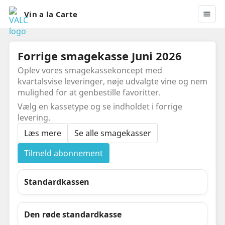
Vin a la Carte
Forrige smagekasse Juni 2026
Oplev vores smagekassekoncept med
kvartalsvise leveringer, nøje udvalgte vine og nem
mulighed for at genbestille favoritter.
Vælg en kassetype og se indholdet i forrige
levering.
Læs mere
Se alle smagekasser
Tilmeld abonnement
Standardkassen
Den røde standardkasse