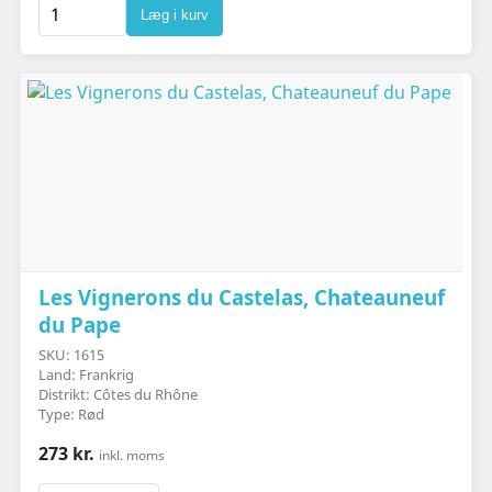
Læg i kurv
Les Vignerons du Castelas, Chateauneuf
du Pape
SKU: 1615
Land: Frankrig
Distrikt: Côtes du Rhône
Type: Rød
273 kr.
inkl. moms