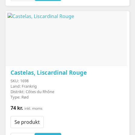
Castelas, Liscardinal Rouge
SKU: 1698
Land: Frankrig
Distrikt: Côtes du Rhône
Type: Rød
74 kr.
inkl. moms
Se produkt