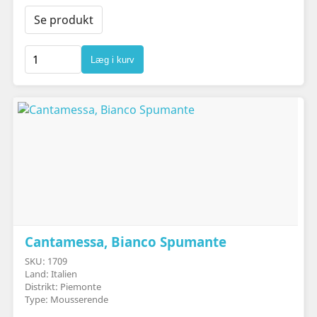
Se produkt
Læg i kurv
Cantamessa, Bianco Spumante
SKU: 1709
Land: Italien
Distrikt: Piemonte
Type: Mousserende