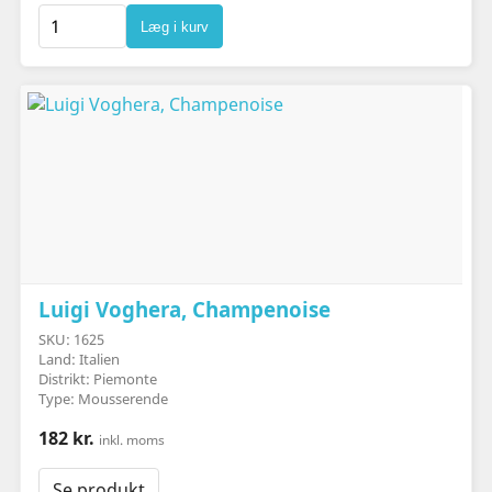
Læg i kurv
Luigi Voghera, Champenoise
SKU: 1625
Land: Italien
Distrikt: Piemonte
Type: Mousserende
182 kr.
inkl. moms
Se produkt