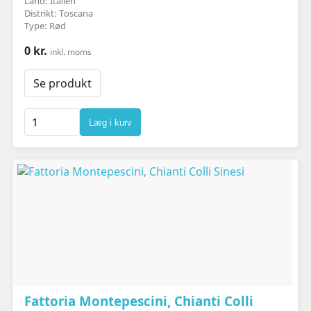
Land: Italien
Distrikt: Toscana
Type: Rød
0 kr.
inkl. moms
Se produkt
Læg i kurv
Fattoria Montepescini, Chianti Colli