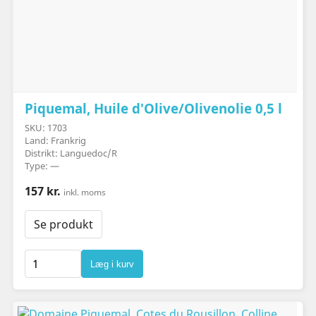
Piquemal, Huile d'Olive/Olivenolie 0,5 l
SKU: 1703
Land: Frankrig
Distrikt: Languedoc/R
Type: —
157 kr.
inkl. moms
Se produkt
Læg i kurv