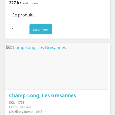
227 kr.
inkl. moms
Se produkt
Læg i kurv
Champ-Long, Les Gresannes
SKU: 1708
Land: Frankrig
Distrikt: Côtes du Rhône