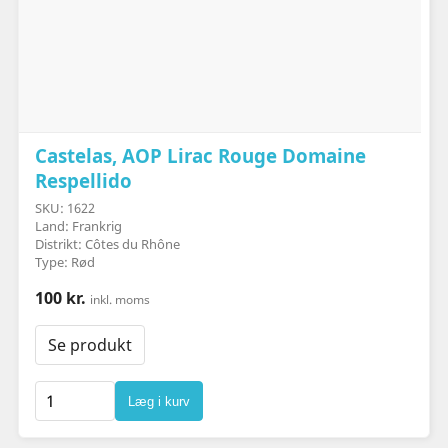
Castelas, AOP Lirac Rouge Domaine
Respellido
SKU: 1622
Land: Frankrig
Distrikt: Côtes du Rhône
Type: Rød
100 kr.
inkl. moms
Se produkt
Læg i kurv