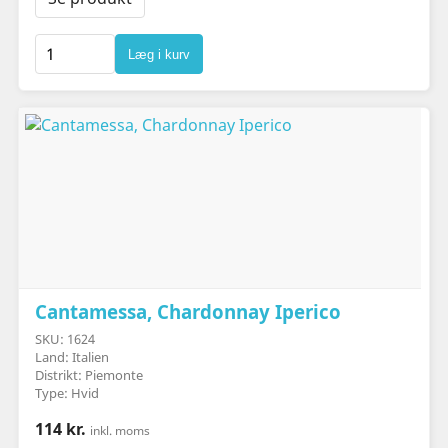
Læg i kurv
Cantamessa, Chardonnay Iperico
SKU: 1624
Land: Italien
Distrikt: Piemonte
Type: Hvid
114 kr.
inkl. moms