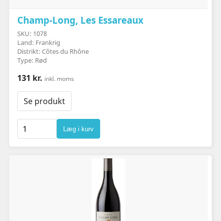
Champ-Long, Les Essareaux
SKU: 1078
Land: Frankrig
Distrikt: Côtes du Rhône
Type: Rød
131 kr.
inkl. moms
Se produkt
Læg i kurv