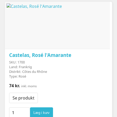
Castelas, Rosé l'Amarante
SKU: 1700
Land: Frankrig
Distrikt: Côtes du Rhône
Type: Rosé
74 kr.
inkl. moms
Se produkt
Læg i kurv