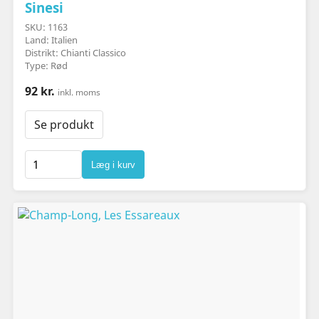
Sinesi
SKU: 1163
Land: Italien
Distrikt: Chianti Classico
Type: Rød
92 kr.
inkl. moms
Se produkt
Læg i kurv