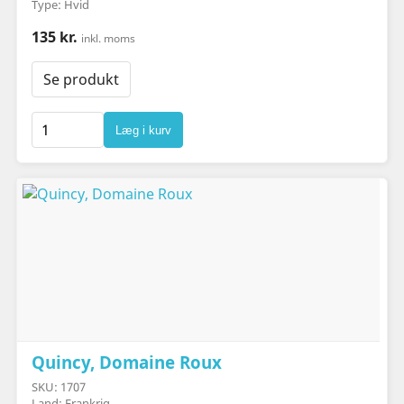
Type: Hvid
135 kr.
inkl. moms
Se produkt
Læg i kurv
Quincy, Domaine Roux
SKU: 1707
Land: Frankrig