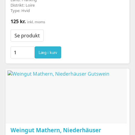
Distrikt: Loire
Type: Hvid
125 kr.
inkl. moms
Se produkt
Læg i kurv
Weingut Mathern, Niederhäuser