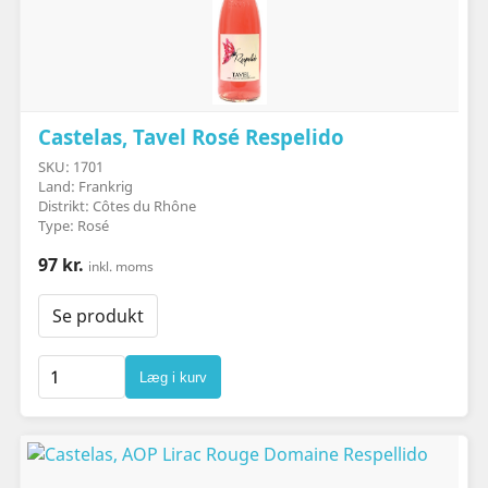
Castelas, Tavel Rosé Respelido
SKU: 1701
Land: Frankrig
Distrikt: Côtes du Rhône
Type: Rosé
97 kr.
inkl. moms
Se produkt
Læg i kurv