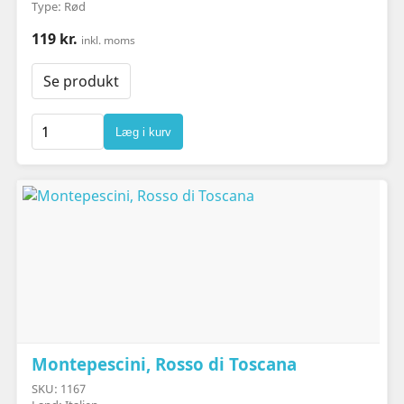
Type: Rød
119 kr.
inkl. moms
Se produkt
Læg i kurv
Montepescini, Rosso di Toscana
SKU: 1167