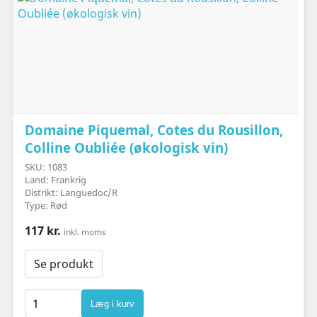
Domaine Piquemal, Cotes du Rousillon,
Colline Oubliée (økologisk vin)
SKU: 1083
Land: Frankrig
Distrikt: Languedoc/R
Type: Rød
117 kr.
inkl. moms
Se produkt
Læg i kurv