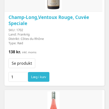
Champ-Long,Ventoux Rouge, Cuvée
Speciale
SKU: 1702
Land: Frankrig
Distrikt: Côtes du Rhône
Type: Rød
138 kr.
inkl. moms
Se produkt
Læg i kurv