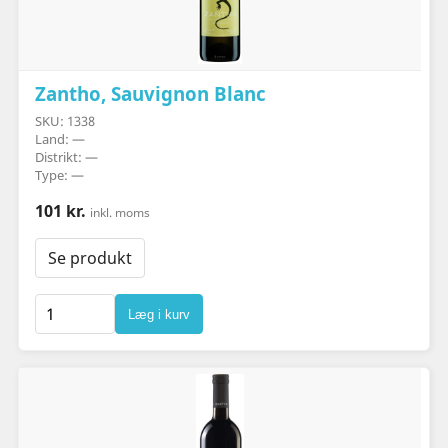
Zantho, Sauvignon Blanc
SKU: 1338
Land: —
Distrikt: —
Type: —
101 kr.
inkl. moms
Se produkt
Læg i kurv