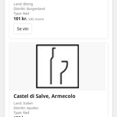
Land: Østrig
Distrikt: Burgenland
Type: Rød
101 kr.
inkl. moms
Se vin
Castel di Salve, Armecolo
Land: Italien
Distrikt: Apulien
Type: Rød