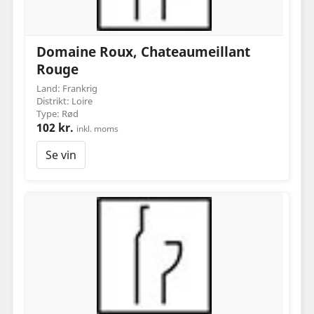
Domaine Roux, Chateaumeillant
Rouge
Land: Frankrig
Distrikt: Loire
Type: Rød
102 kr.
inkl. moms
Se vin