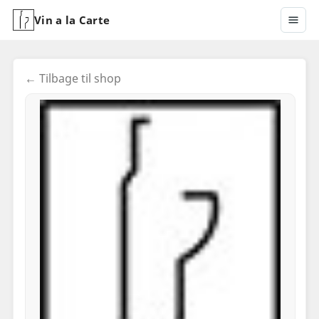
Vin a la Carte
← Tilbage til shop