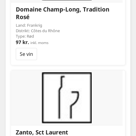
Domaine Champ-Long, Tradition
Rosé
Land: Frankrig
Distrikt: Côtes du Rhône
Type: Rød
97 kr.
inkl. moms
Se vin
Zanto, Sct Laurent