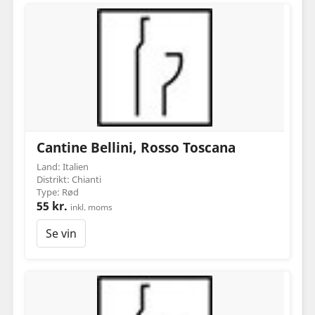
Cantine Bellini, Rosso Toscana
Land: Italien
Distrikt: Chianti
Type: Rød
55 kr.
inkl. moms
Se vin