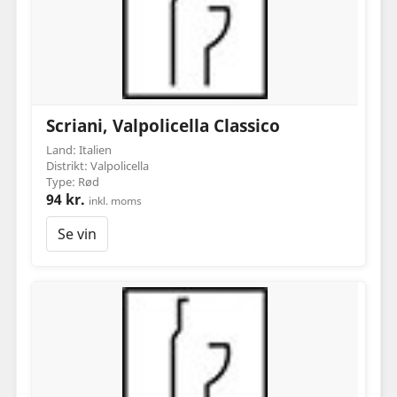
Scriani, Valpolicella Classico
Land: Italien
Distrikt: Valpolicella
Type: Rød
94 kr.
inkl. moms
Se vin