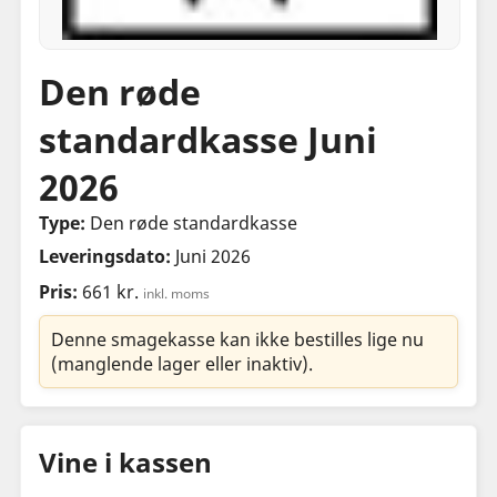
Den røde
standardkasse Juni
2026
Type:
Den røde standardkasse
Leveringsdato:
Juni 2026
Pris:
661 kr.
inkl. moms
Denne smagekasse kan ikke bestilles lige nu
(manglende lager eller inaktiv).
Vine i kassen