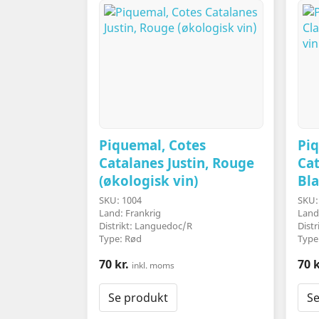
Piquemal, Cotes
Piq
Catalanes Justin, Rouge
Cat
(økologisk vin)
Bla
SKU: 1004
SKU:
Land: Frankrig
Land
Distrikt: Languedoc/R
Dist
Type: Rød
Type
70 kr.
70 k
inkl. moms
Se produkt
Se