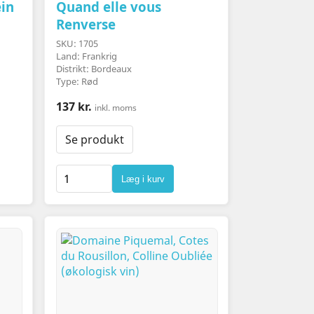
in
Quand elle vous
Renverse
SKU: 1705
Land: Frankrig
Distrikt: Bordeaux
Type: Rød
137 kr.
inkl. moms
Se produkt
Læg i kurv