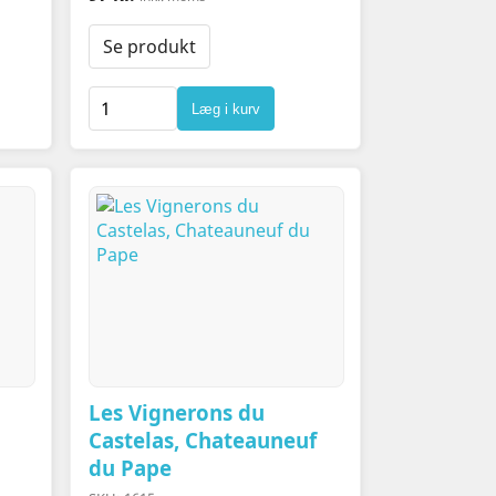
Se produkt
Læg i kurv
Les Vignerons du
Castelas, Chateauneuf
du Pape