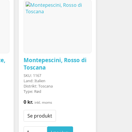
e,
Montepescini, Rosso di
Toscana
SKU: 1167
Land: Italien
Distrikt: Toscana
Type: Rød
0 kr.
inkl. moms
Se produkt