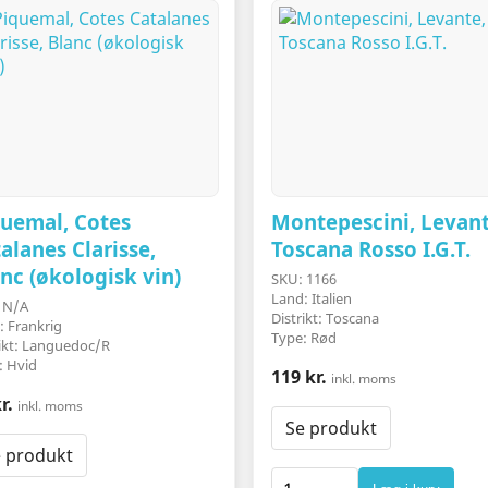
uemal, Cotes
Montepescini, Levant
alanes Clarisse,
Toscana Rosso I.G.T.
nc (økologisk vin)
SKU: 1166
Land: Italien
 N/A
Distrikt: Toscana
: Frankrig
Type: Rød
rikt: Languedoc/R
: Hvid
119 kr.
inkl. moms
r.
inkl. moms
Se produkt
 produkt