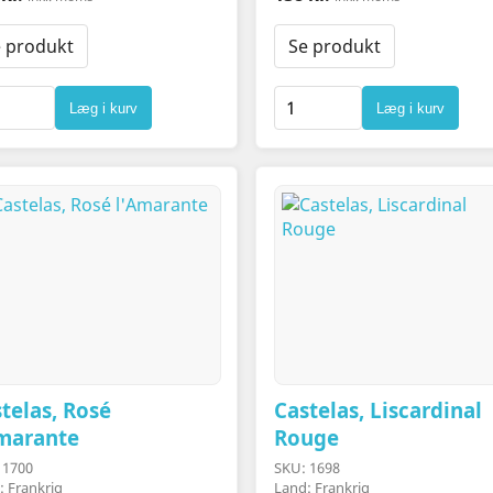
 produkt
Se produkt
Læg i kurv
Læg i kurv
telas, Rosé
Castelas, Liscardinal
Amarante
Rouge
 1700
SKU: 1698
: Frankrig
Land: Frankrig