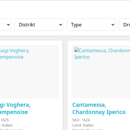
gi Voghera,
Cantamessa,
ampenoise
Chardonnay Iperico
 1625
SKU: 1624
 Italien
Land: Italien