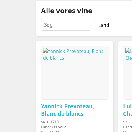
Alle vores vine
Yannick Prevoteau,
Lui
Blanc de blancs
Ch
SKU: 1710
SKU:
Land: Frankrig
Land: