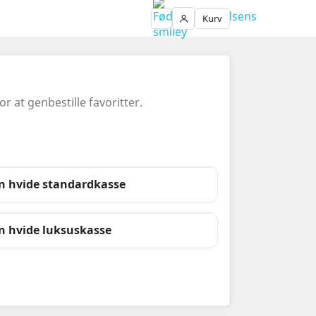
Kurv
Login
 at genbestille favoritter.
n hvide standardkasse
n hvide luksuskasse