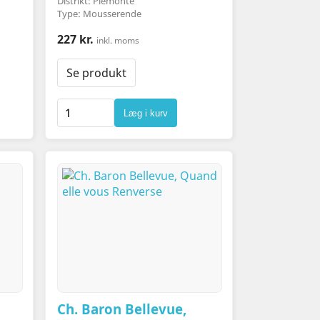
Distrikt: Piemonte
Type: Mousserende
227 kr.
inkl. moms
Se produkt
Læg i kurv
Ch. Baron Bellevue,