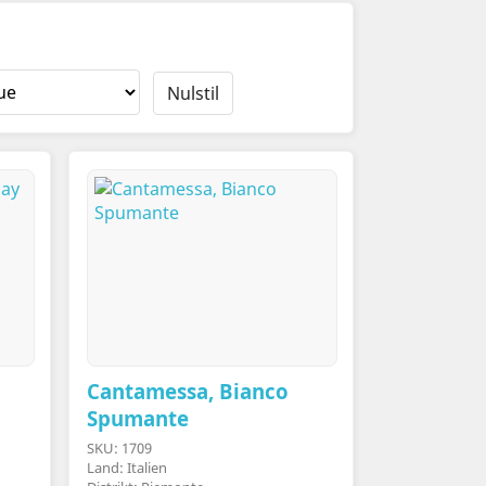
Nulstil
Cantamessa, Bianco
Spumante
SKU: 1709
Land: Italien