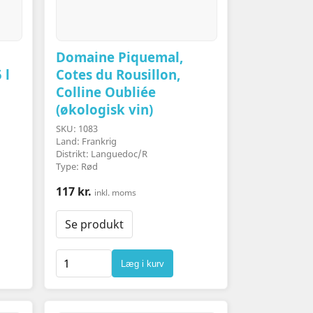
Domaine Piquemal,
 l
Cotes du Rousillon,
Colline Oubliée
(økologisk vin)
SKU: 1083
Land: Frankrig
Distrikt: Languedoc/R
Type: Rød
117 kr.
inkl. moms
Se produkt
Læg i kurv