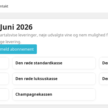
ntakt
Juni 2026
alsvise leveringer, nøje udvalgte vine og nem mulighed for
ge levering.
ilmeld abonnement
Den røde standardkasse
De
Den røde luksuskasse
De
Champagnekassen