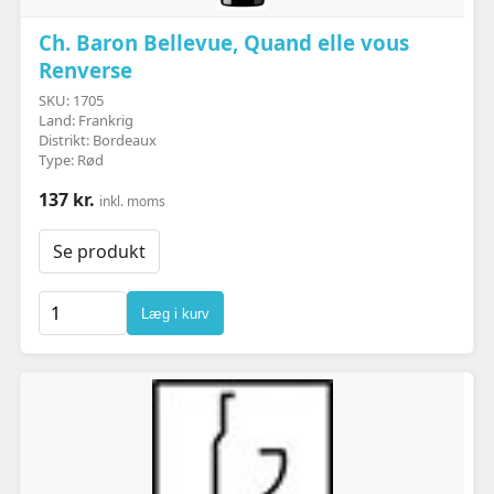
Ch. Baron Bellevue, Quand elle vous
Renverse
SKU: 1705
Land: Frankrig
Distrikt: Bordeaux
Type: Rød
137 kr.
inkl. moms
Se produkt
Læg i kurv