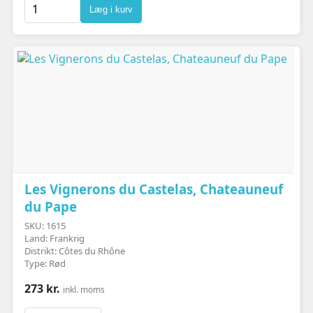
Læg i kurv
Les Vignerons du Castelas, Chateauneuf
du Pape
SKU: 1615
Land: Frankrig
Distrikt: Côtes du Rhône
Type: Rød
273 kr.
inkl. moms