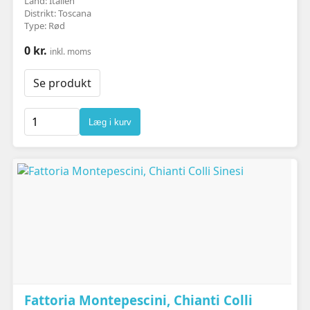
Land: Italien
Distrikt: Toscana
Type: Rød
0 kr.
inkl. moms
Se produkt
Læg i kurv
Fattoria Montepescini, Chianti Colli