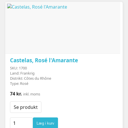
Castelas, Rosé l'Amarante
SKU: 1700
Land: Frankrig
Distrikt: Côtes du Rhône
Type: Rosé
74 kr.
inkl. moms
Se produkt
Læg i kurv