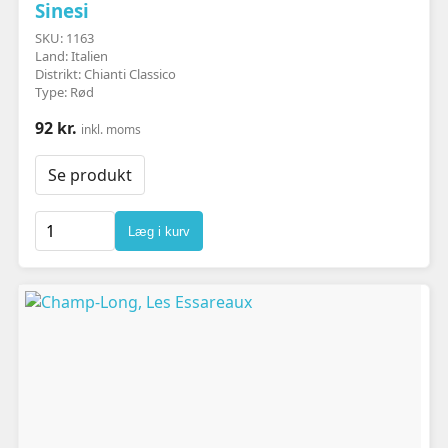
Sinesi
SKU: 1163
Land: Italien
Distrikt: Chianti Classico
Type: Rød
92 kr.
inkl. moms
Se produkt
Læg i kurv