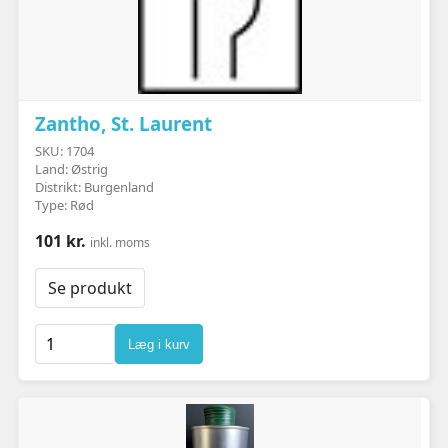
Zantho, St. Laurent
SKU: 1704
Land: Østrig
Distrikt: Burgenland
Type: Rød
101 kr.
inkl. moms
Se produkt
Læg i kurv