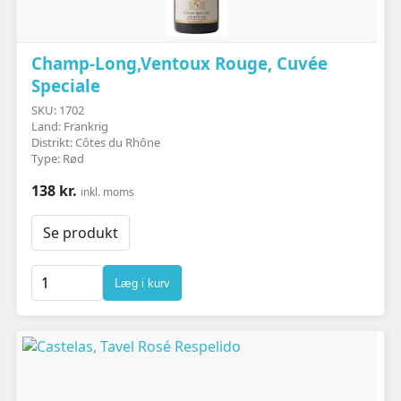
Champ-Long,Ventoux Rouge, Cuvée
Speciale
SKU: 1702
Land: Frankrig
Distrikt: Côtes du Rhône
Type: Rød
138 kr.
inkl. moms
Se produkt
Læg i kurv