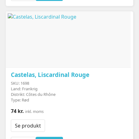
Castelas, Liscardinal Rouge
SKU: 1698
Land: Frankrig
Distrikt: Côtes du Rhône
Type: Rød
74 kr.
inkl. moms
Se produkt