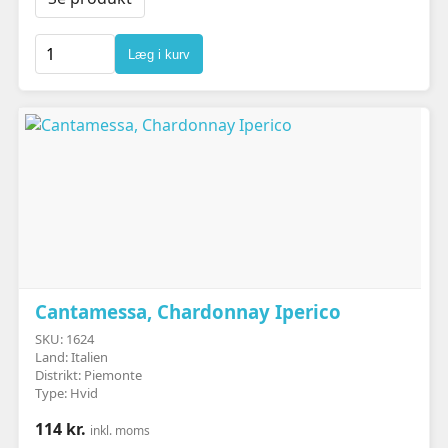
Læg i kurv
Cantamessa, Chardonnay Iperico
SKU: 1624
Land: Italien
Distrikt: Piemonte
Type: Hvid
114 kr.
inkl. moms