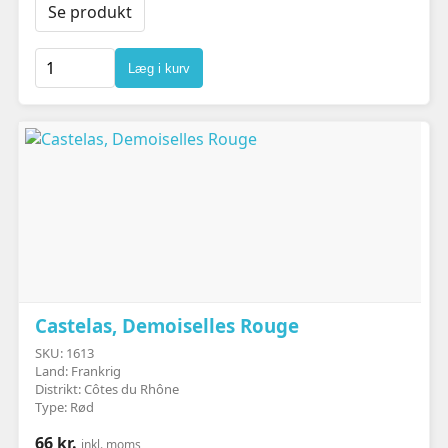
Se produkt
Læg i kurv
Castelas, Demoiselles Rouge
SKU: 1613
Land: Frankrig
Distrikt: Côtes du Rhône
Type: Rød
66 kr.
inkl. moms