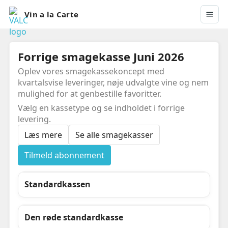
Vin a la Carte
Forrige smagekasse Juni 2026
Oplev vores smagekassekoncept med
kvartalsvise leveringer, nøje udvalgte vine og nem
mulighed for at genbestille favoritter.
Vælg en kassetype og se indholdet i forrige
levering.
Læs mere
Se alle smagekasser
Tilmeld abonnement
Standardkassen
Den røde standardkasse