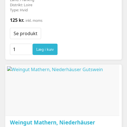
Distrikt: Loire
Type: Hvid
125 kr.
inkl. moms
Se produkt
Læg i kurv
Weingut Mathern, Niederhäuser