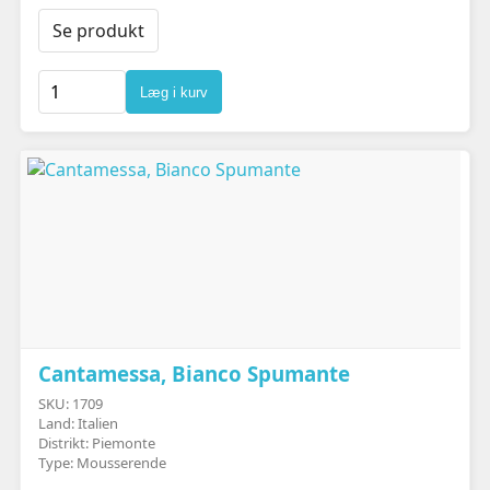
Se produkt
Læg i kurv
Cantamessa, Bianco Spumante
SKU: 1709
Land: Italien
Distrikt: Piemonte
Type: Mousserende