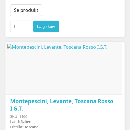
Se produkt
Læg i kurv
Montepescini, Levante, Toscana Rosso
I.G.T.
SKU: 1166
Land: Italien
Distrikt: Toscana