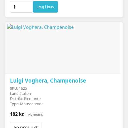
Læg i kurv
Luigi Voghera, Champenoise
SKU: 1625
Land: Italien
Distrikt: Piemonte
Type: Mousserende
182 kr.
inkl. moms
Se produkt