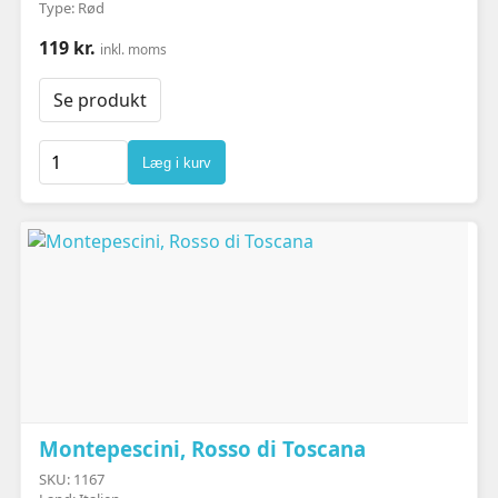
Type: Rød
119 kr.
inkl. moms
Se produkt
Læg i kurv
Montepescini, Rosso di Toscana
SKU: 1167