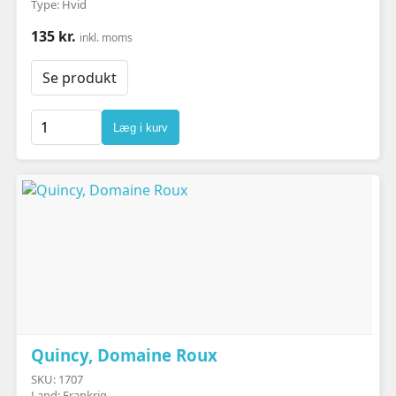
Type: Hvid
135 kr.
inkl. moms
Se produkt
Læg i kurv
Quincy, Domaine Roux
SKU: 1707
Land: Frankrig