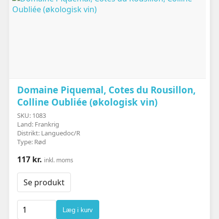
Domaine Piquemal, Cotes du Rousillon,
Colline Oubliée (økologisk vin)
SKU: 1083
Land: Frankrig
Distrikt: Languedoc/R
Type: Rød
117 kr.
inkl. moms
Se produkt
Læg i kurv