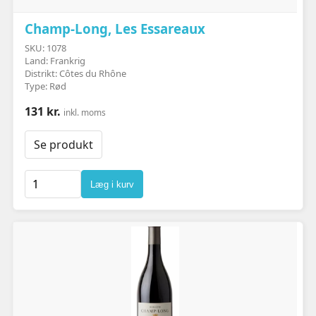
Champ-Long, Les Essareaux
SKU: 1078
Land: Frankrig
Distrikt: Côtes du Rhône
Type: Rød
131 kr.
inkl. moms
Se produkt
Læg i kurv