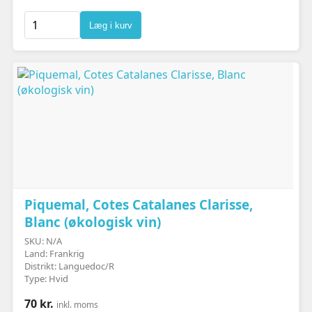
Læg i kurv
Piquemal, Cotes Catalanes Clarisse,
Blanc (økologisk vin)
SKU: N/A
Land: Frankrig
Distrikt: Languedoc/R
Type: Hvid
70 kr.
inkl. moms