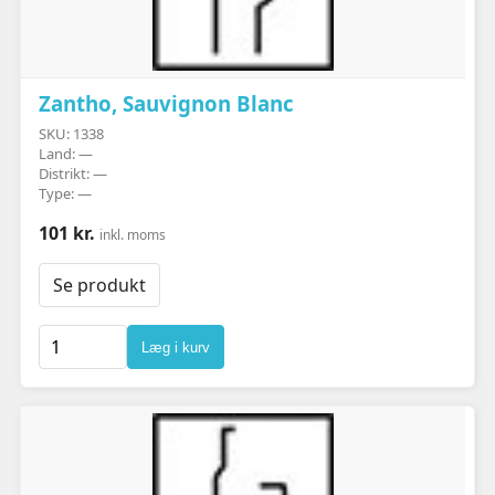
Zantho, Sauvignon Blanc
SKU: 1338
Land: —
Distrikt: —
Type: —
101 kr.
inkl. moms
Se produkt
Læg i kurv