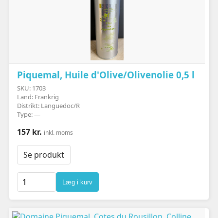
Piquemal, Huile d'Olive/Olivenolie 0,5 l
SKU: 1703
Land: Frankrig
Distrikt: Languedoc/R
Type: —
157 kr.
inkl. moms
Se produkt
Læg i kurv