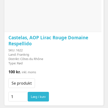
Castelas, AOP Lirac Rouge Domaine
Respellido
SKU: 1622
Land: Frankrig
Distrikt: Côtes du Rhône
Type: Rød
100 kr.
inkl. moms
Se produkt
Læg i kurv