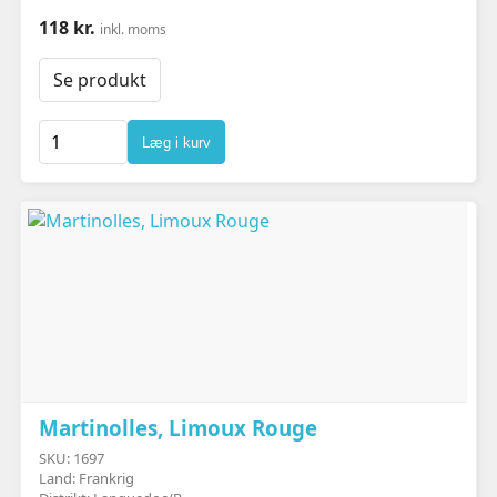
118 kr.
inkl. moms
Se produkt
Læg i kurv
Martinolles, Limoux Rouge
SKU: 1697
Land: Frankrig