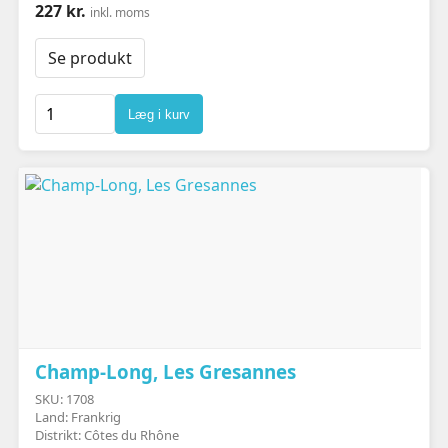
227 kr.
inkl. moms
Se produkt
Læg i kurv
Champ-Long, Les Gresannes
SKU: 1708
Land: Frankrig
Distrikt: Côtes du Rhône