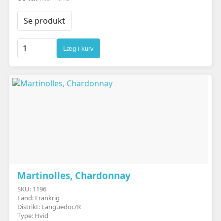
Se produkt
Læg i kurv
Martinolles, Chardonnay
SKU: 1196
Land: Frankrig
Distrikt: Languedoc/R
Type: Hvid