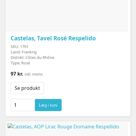
Castelas, Tavel Rosé Respelido
SKU: 1701
Land: Frankrig
Distrikt: Côtes du Rhône
Type: Rosé
97 kr.
inkl. moms
Se produkt
Læg i kurv