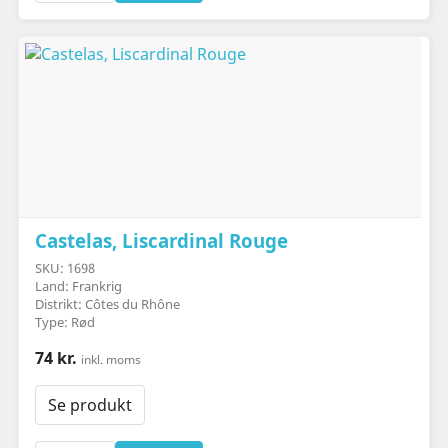
Castelas, Liscardinal Rouge
SKU: 1698
Land: Frankrig
Distrikt: Côtes du Rhône
Type: Rød
74 kr.
inkl. moms
Se produkt