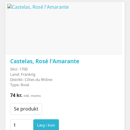
Castelas, Rosé l'Amarante
SKU: 1700
Land: Frankrig
Distrikt: Côtes du Rhône
Type: Rosé
74 kr.
inkl. moms
Se produkt
Læg i kurv