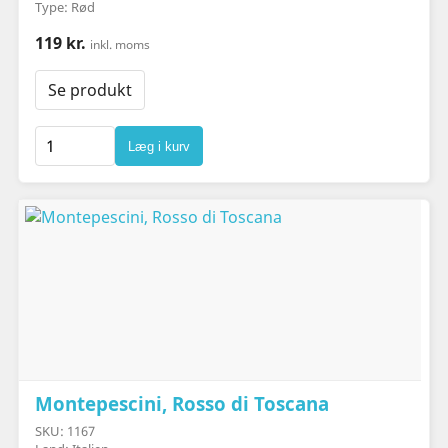
Type: Rød
119 kr.
inkl. moms
Se produkt
Læg i kurv
Montepescini, Rosso di Toscana
SKU: 1167