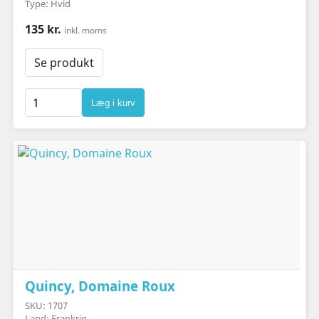
Type: Hvid
135 kr.
inkl. moms
Se produkt
Læg i kurv
Quincy, Domaine Roux
SKU: 1707
Land: Frankrig