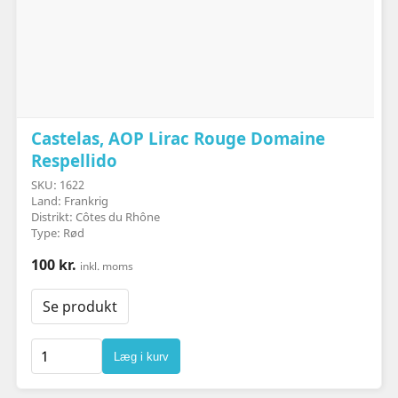
Castelas, AOP Lirac Rouge Domaine
Respellido
SKU: 1622
Land: Frankrig
Distrikt: Côtes du Rhône
Type: Rød
100 kr.
inkl. moms
Se produkt
Læg i kurv