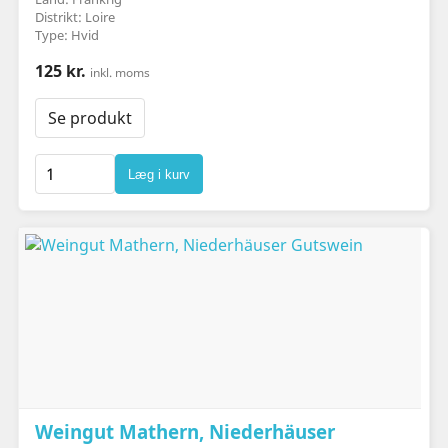
Distrikt: Loire
Type: Hvid
125 kr.
inkl. moms
Se produkt
Læg i kurv
Weingut Mathern, Niederhäuser