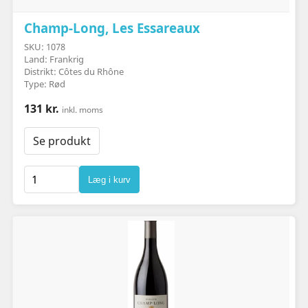
Champ-Long, Les Essareaux
SKU: 1078
Land: Frankrig
Distrikt: Côtes du Rhône
Type: Rød
131 kr.
inkl. moms
Se produkt
Læg i kurv