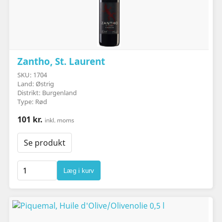
Zantho, St. Laurent
SKU: 1704
Land: Østrig
Distrikt: Burgenland
Type: Rød
101 kr.
inkl. moms
Se produkt
Læg i kurv