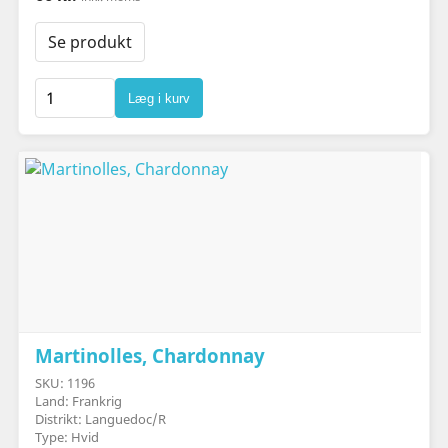
Se produkt
Læg i kurv
Martinolles, Chardonnay
SKU: 1196
Land: Frankrig
Distrikt: Languedoc/R
Type: Hvid