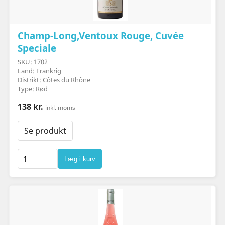
Champ-Long,Ventoux Rouge, Cuvée
Speciale
SKU: 1702
Land: Frankrig
Distrikt: Côtes du Rhône
Type: Rød
138 kr.
inkl. moms
Se produkt
Læg i kurv