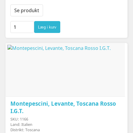
Se produkt
Læg i kurv
Montepescini, Levante, Toscana Rosso
I.G.T.
SKU: 1166
Land: Italien
Distrikt: Toscana