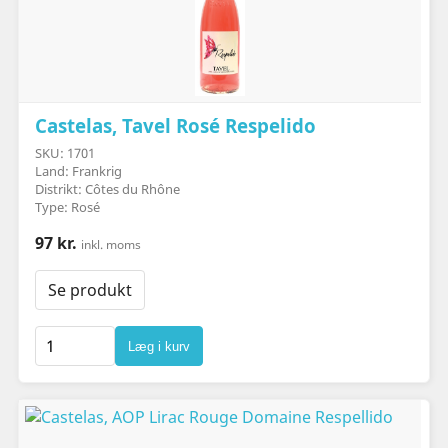
Castelas, Tavel Rosé Respelido
SKU: 1701
Land: Frankrig
Distrikt: Côtes du Rhône
Type: Rosé
97 kr.
inkl. moms
Se produkt
Læg i kurv