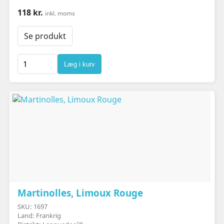
118 kr.
inkl. moms
Se produkt
Læg i kurv
Martinolles, Limoux Rouge
SKU: 1697
Land: Frankrig