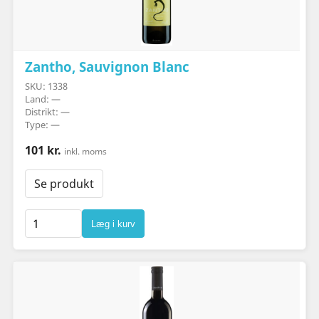
Zantho, Sauvignon Blanc
SKU: 1338
Land: —
Distrikt: —
Type: —
101 kr.
inkl. moms
Se produkt
Læg i kurv