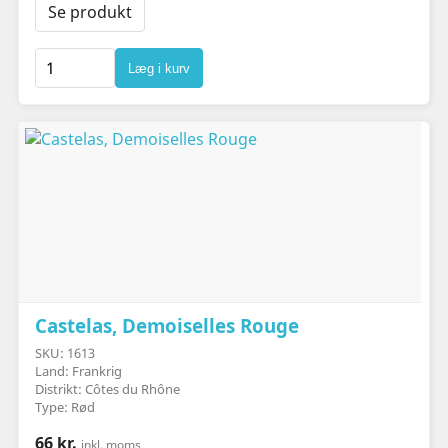
Se produkt
Læg i kurv
Castelas, Demoiselles Rouge
SKU: 1613
Land: Frankrig
Distrikt: Côtes du Rhône
Type: Rød
66 kr.
inkl. moms