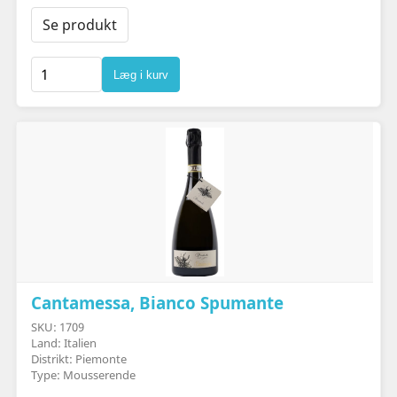
Se produkt
Læg i kurv
Cantamessa, Bianco Spumante
SKU: 1709
Land: Italien
Distrikt: Piemonte
Type: Mousserende