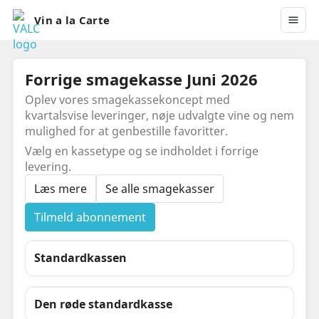
Vin a la Carte
Forrige smagekasse Juni 2026
Oplev vores smagekassekoncept med
kvartalsvise leveringer, nøje udvalgte vine og nem
mulighed for at genbestille favoritter.
Vælg en kassetype og se indholdet i forrige
levering.
Læs mere
Se alle smagekasser
Tilmeld abonnement
Standardkassen
Den røde standardkasse