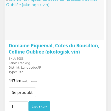
Domaine Piquemal, Cotes du Rousillon,
Colline Oubliée (økologisk vin)
SKU: 1083
Land: Frankrig
Distrikt: Languedoc/R
Type: Rød
117 kr.
inkl. moms
Se produkt
Læg i kurv