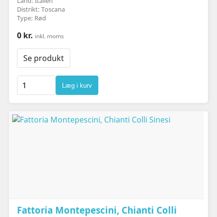
Land: Italien
Distrikt: Toscana
Type: Rød
0 kr.
inkl. moms
Se produkt
Læg i kurv
Fattoria Montepescini, Chianti Colli