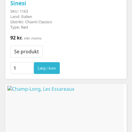
Sinesi
SKU: 1163
Land: Italien
Distrikt: Chianti Classico
Type: Rød
92 kr.
inkl. moms
Se produkt
Læg i kurv