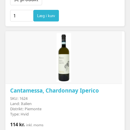
Læg i kurv
Cantamessa, Chardonnay Iperico
SKU: 1624
Land: Italien
Distrikt: Piemonte
Type: Hvid
114 kr.
inkl. moms