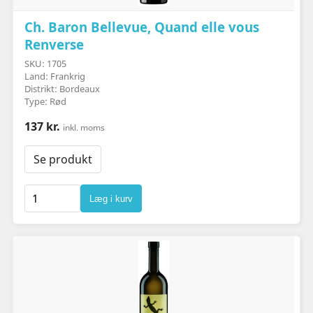
Ch. Baron Bellevue, Quand elle vous
Renverse
SKU: 1705
Land: Frankrig
Distrikt: Bordeaux
Type: Rød
137 kr.
inkl. moms
Se produkt
Læg i kurv