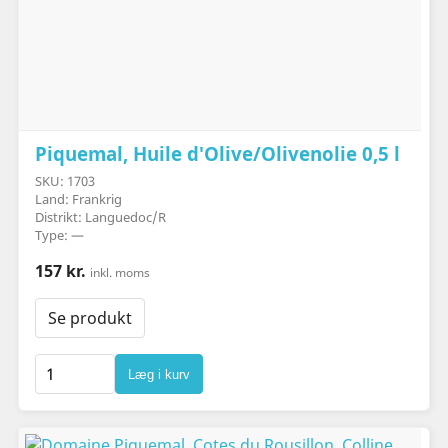
Piquemal, Huile d'Olive/Olivenolie 0,5 l
SKU: 1703
Land: Frankrig
Distrikt: Languedoc/R
Type: —
157 kr.
inkl. moms
Se produkt
Læg i kurv