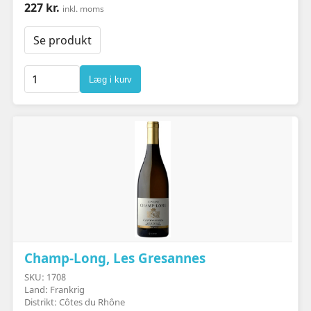
227 kr.
inkl. moms
Se produkt
Læg i kurv
Champ-Long, Les Gresannes
SKU: 1708
Land: Frankrig
Distrikt: Côtes du Rhône