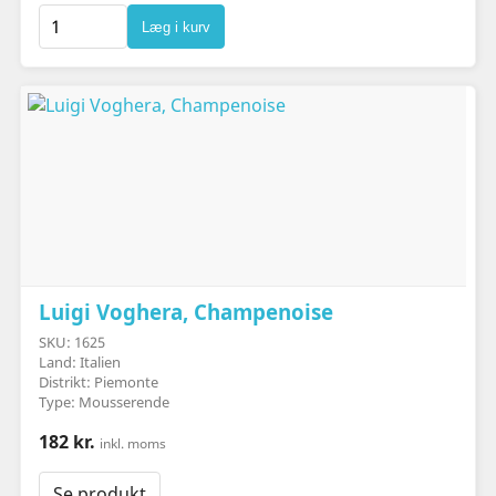
Læg i kurv
Luigi Voghera, Champenoise
SKU: 1625
Land: Italien
Distrikt: Piemonte
Type: Mousserende
182 kr.
inkl. moms
Se produkt