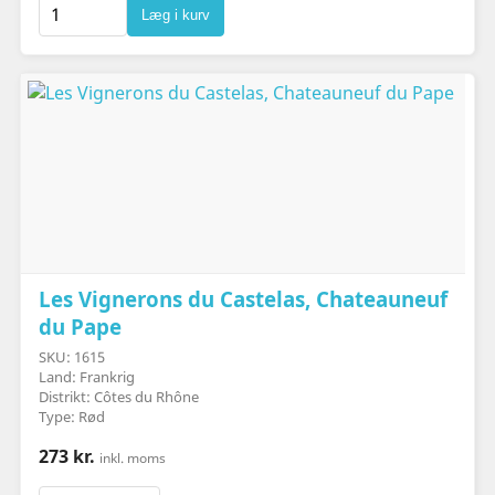
Læg i kurv
Les Vignerons du Castelas, Chateauneuf
du Pape
SKU: 1615
Land: Frankrig
Distrikt: Côtes du Rhône
Type: Rød
273 kr.
inkl. moms