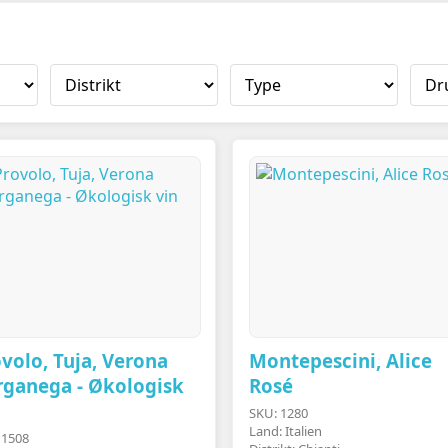
volo, Tuja, Verona
Montepescini, Alice
rganega - Økologisk
Rosé
SKU: 1280
Land: Italien
 1508