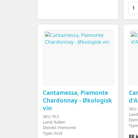
Cantamessa, Piemonte
Ca
Chardonnay - Økologisk
d'A
vin
SKU:
Land:
SKU: 912
Distr
Land: Italien
Type
Distrikt: Piemonte
Type: Hvid
88 k