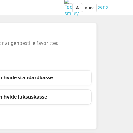
Kurv
Login
at genbestille favoritter.
n hvide standardkasse
n hvide luksuskasse