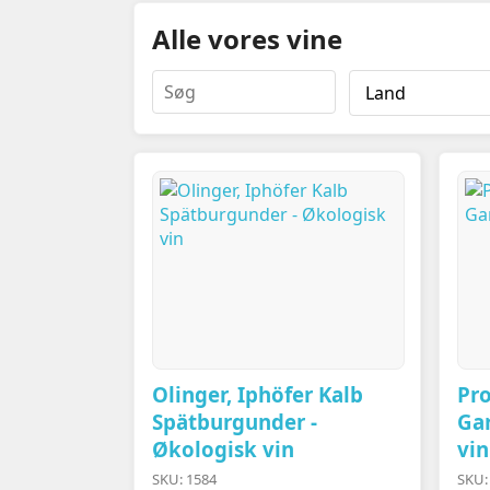
Alle vores vine
Olinger, Iphöfer Kalb
Pro
Spätburgunder -
Ga
Økologisk vin
vin
SKU: 1584
SKU: