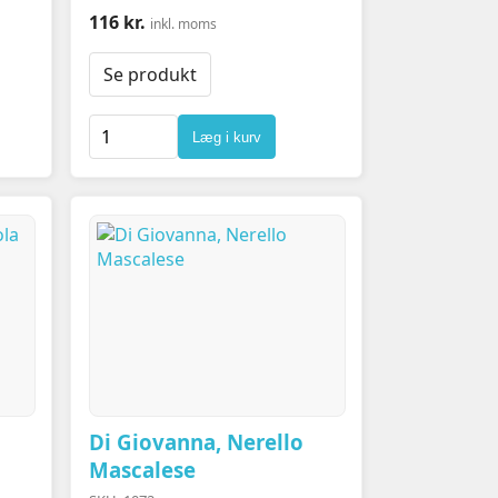
116 kr.
inkl. moms
Se produkt
Læg i kurv
Di Giovanna, Nerello
Mascalese