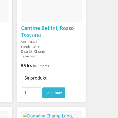
Cantine Bellini, Rosso
Toscana
SKU: 1669
Land: Italien
Distrikt: Chianti
Type: Rød
55 kr.
inkl. moms
Se produkt
Læg i kurv