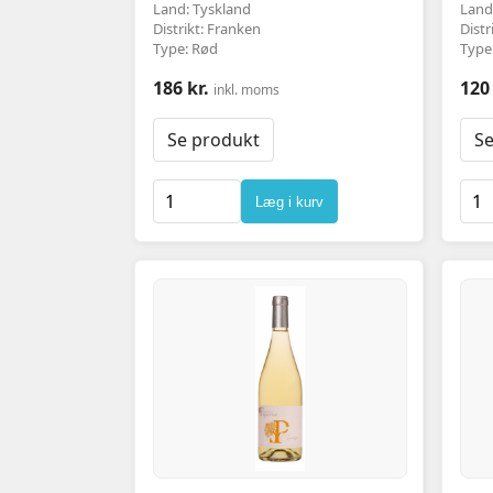
Land: Tyskland
Land:
Distrikt: Franken
Distr
Type: Rød
Type
186 kr.
120 
inkl. moms
Se produkt
Se
Læg i kurv