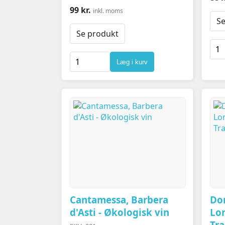
99 kr.
inkl. moms
Se
Se produkt
Læg i kurv
Cantamessa, Barbera
Do
d'Asti - Økologisk vin
Lo
Tra