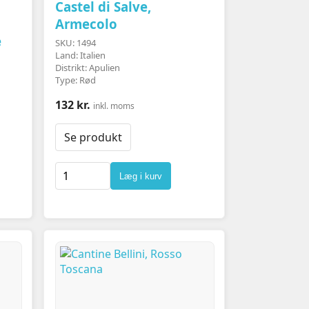
Castel di Salve,
Armecolo
e
SKU: 1494
Land: Italien
Distrikt: Apulien
Type: Rød
132 kr.
inkl. moms
Se produkt
Læg i kurv