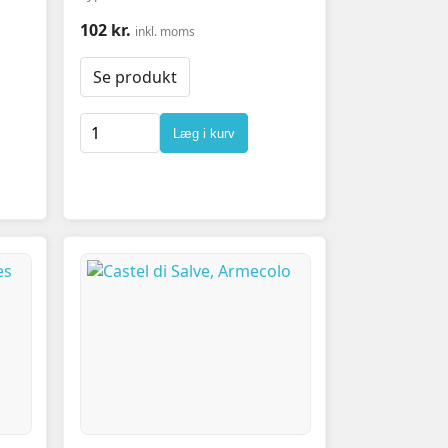
102 kr.
inkl. moms
Se produkt
Læg i kurv