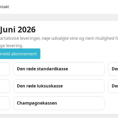
ntakt
Juni 2026
lsvise leveringer, nøje udvalgte vine og nem mulighed for 
ge levering.
ilmeld abonnement
Den røde standardkasse
De
Den røde luksuskasse
De
Champagnekassen