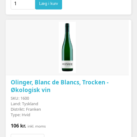
Læg i kurv
Olinger, Blanc de Blancs, Trocken -
Økologisk vin
SKU: 1600
Land: Tyskland
Distrikt: Franken
Type: Hvid
106 kr.
inkl. moms