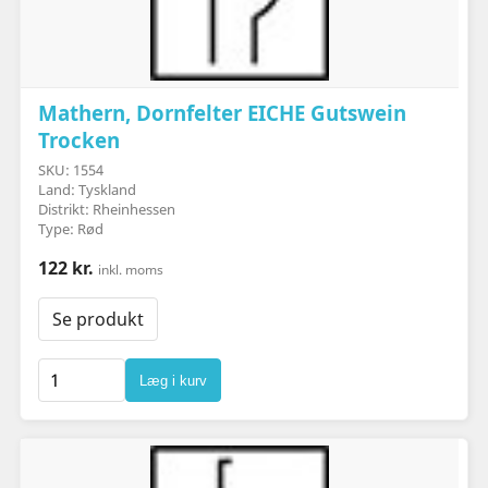
Mathern, Dornfelter EICHE Gutswein
Trocken
SKU: 1554
Land: Tyskland
Distrikt: Rheinhessen
Type: Rød
122 kr.
inkl. moms
Se produkt
Læg i kurv