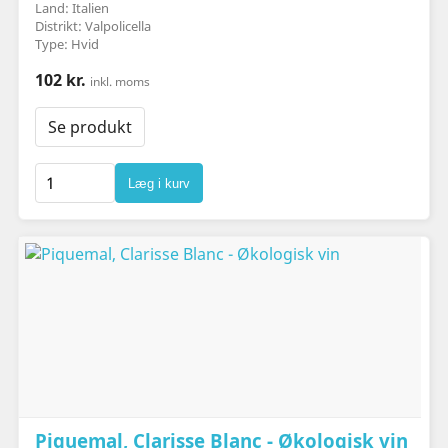
Land: Italien
Distrikt: Valpolicella
Type: Hvid
102 kr.
inkl. moms
Se produkt
Læg i kurv
Piquemal, Clarisse Blanc - Økologisk vin