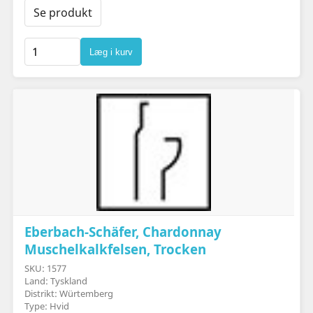
Se produkt
Læg i kurv
Eberbach-Schäfer, Chardonnay
Muschelkalkfelsen, Trocken
SKU: 1577
Land: Tyskland
Distrikt: Würtemberg
Type: Hvid