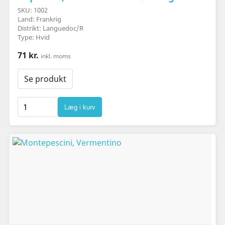
SKU: 1002
Land: Frankrig
Distrikt: Languedoc/R
Type: Hvid
71 kr.
inkl. moms
Se produkt
Læg i kurv