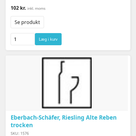
102 kr.
inkl. moms
Se produkt
Læg i kurv
Eberbach-Schäfer, Riesling Alte Reben
trocken
SKU: 1576