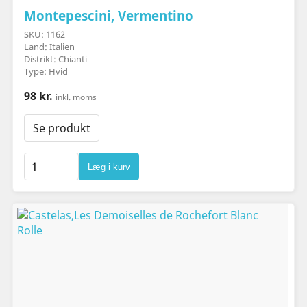
Montepescini, Vermentino
SKU: 1162
Land: Italien
Distrikt: Chianti
Type: Hvid
98 kr.
inkl. moms
Se produkt
Læg i kurv