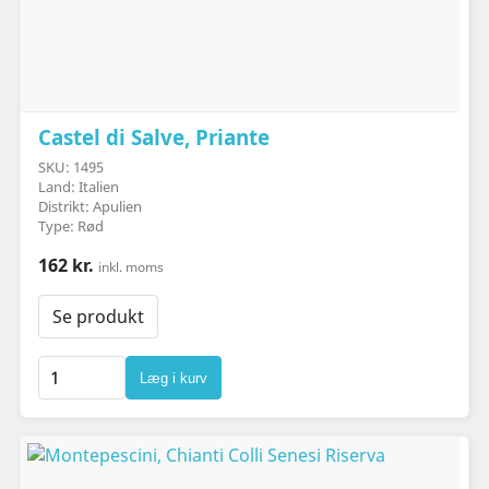
Castel di Salve, Priante
SKU: 1495
Land: Italien
Distrikt: Apulien
Type: Rød
162 kr.
inkl. moms
Se produkt
Læg i kurv