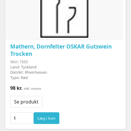
Mathern, Dornfelter OSKAR Gutswein
Trocken
SKU: 1553
Land: Tyskland
Distrikt: Rheinhessen
Type: Rød
98 kr.
inkl. moms
Se produkt
Læg i kurv