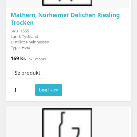
Mathern, Norheimer Delichen Riesling
Trocken
SKU: 1555
Land: Tyskland
Distrikt: Rheinhessen
Type: Hvid
169 kr.
inkl. moms
Se produkt
Læg i kurv