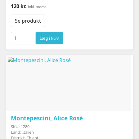
120 kr.
inkl. moms
Se produkt
Læg i kurv
Montepescini, Alice Rosé
SKU: 1280
Land: Italien
Distrikt: Chianti