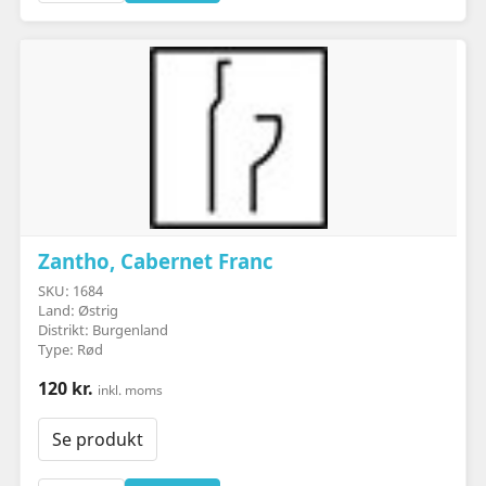
Zantho, Cabernet Franc
SKU: 1684
Land: Østrig
Distrikt: Burgenland
Type: Rød
120 kr.
inkl. moms
Se produkt