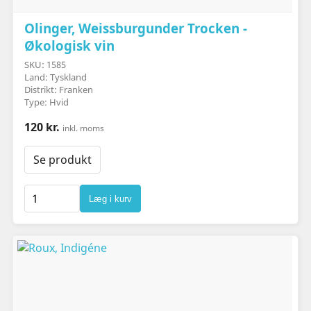
Olinger, Weissburgunder Trocken -
Økologisk vin
SKU: 1585
Land: Tyskland
Distrikt: Franken
Type: Hvid
120 kr.
inkl. moms
Se produkt
Læg i kurv