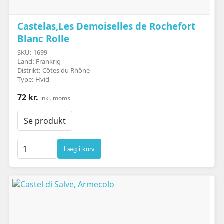
Castelas,Les Demoiselles de Rochefort
Blanc Rolle
SKU: 1699
Land: Frankrig
Distrikt: Côtes du Rhône
Type: Hvid
72 kr.
inkl. moms
Se produkt
Læg i kurv