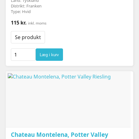
Land: Tyskland
Distrikt: Franken
Type: Hvid
115 kr.
inkl. moms
Se produkt
Læg i kurv
Chateau Montelena, Potter Valley