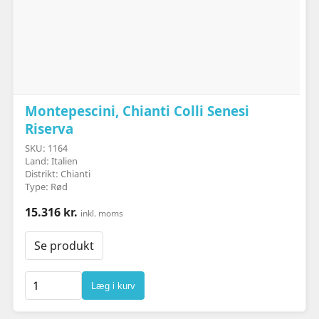
Montepescini, Chianti Colli Senesi
Riserva
SKU: 1164
Land: Italien
Distrikt: Chianti
Type: Rød
15.316 kr.
inkl. moms
Se produkt
Læg i kurv