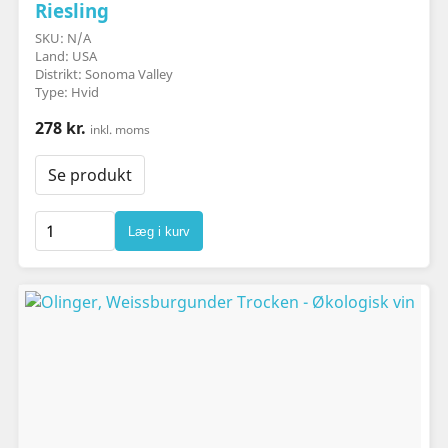
Riesling
SKU: N/A
Land: USA
Distrikt: Sonoma Valley
Type: Hvid
278 kr.
inkl. moms
Se produkt
Læg i kurv