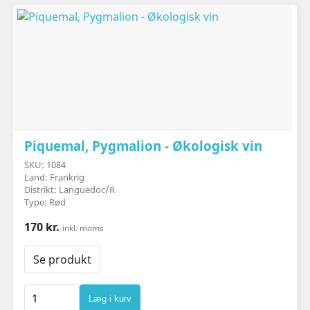
Piquemal, Pygmalion - Økologisk vin
SKU: 1084
Land: Frankrig
Distrikt: Languedoc/R
Type: Rød
170 kr.
inkl. moms
Se produkt
Læg i kurv