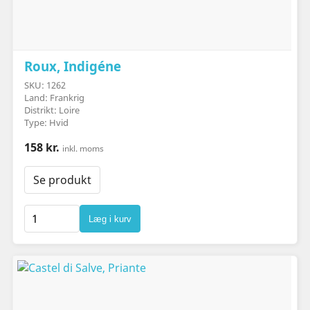
Roux, Indigéne
SKU: 1262
Land: Frankrig
Distrikt: Loire
Type: Hvid
158 kr.
inkl. moms
Se produkt
Læg i kurv