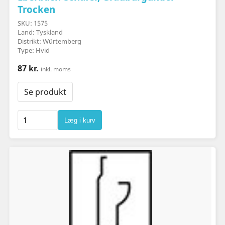
Trocken
SKU: 1575
Land: Tyskland
Distrikt: Würtemberg
Type: Hvid
87 kr.
inkl. moms
Se produkt
Læg i kurv