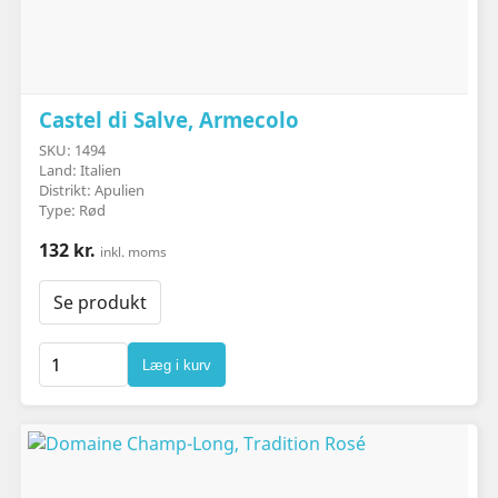
Castel di Salve, Armecolo
SKU: 1494
Land: Italien
Distrikt: Apulien
Type: Rød
132 kr.
inkl. moms
Se produkt
Læg i kurv