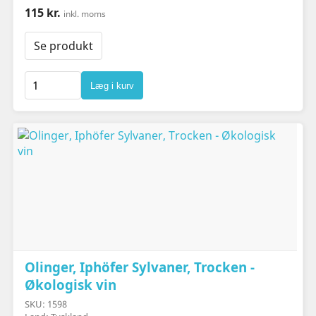
115 kr.
inkl. moms
Se produkt
Læg i kurv
Olinger, Iphöfer Sylvaner, Trocken -
Økologisk vin
SKU: 1598