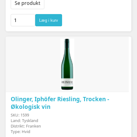
Se produkt
Læg i kurv
Olinger, Iphöfer Riesling, Trocken -
Økologisk vin
SKU: 1599
Land: Tyskland
Distrikt: Franken
Type: Hvid