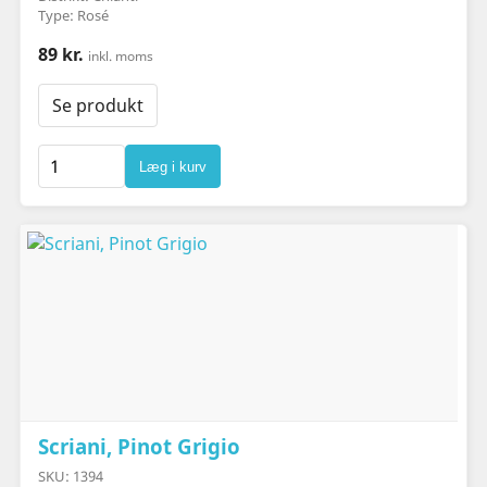
Type: Rosé
89 kr.
inkl. moms
Se produkt
Læg i kurv
Scriani, Pinot Grigio
SKU: 1394