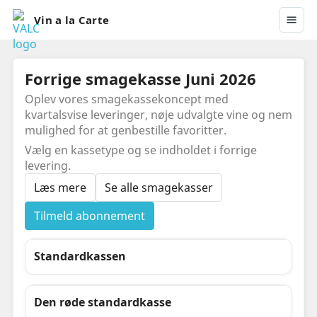
Vin a la Carte
Forrige smagekasse Juni 2026
Oplev vores smagekassekoncept med
kvartalsvise leveringer, nøje udvalgte vine og nem
mulighed for at genbestille favoritter.
Vælg en kassetype og se indholdet i forrige
levering.
Læs mere
Se alle smagekasser
Tilmeld abonnement
Standardkassen
Den røde standardkasse