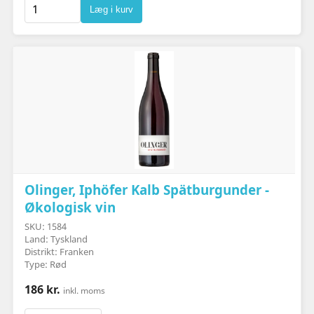
Læg i kurv
Olinger, Iphöfer Kalb Spätburgunder -
Økologisk vin
SKU: 1584
Land: Tyskland
Distrikt: Franken
Type: Rød
186 kr.
inkl. moms