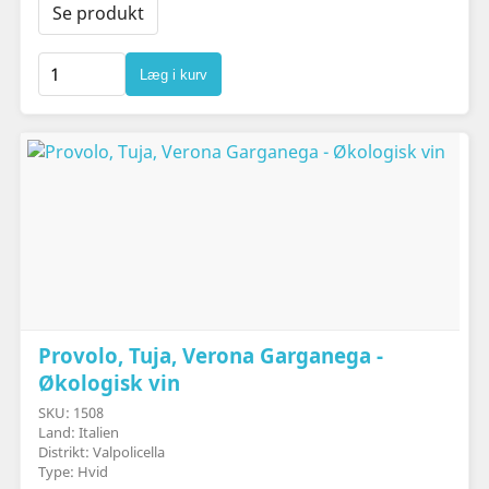
Se produkt
Læg i kurv
Provolo, Tuja, Verona Garganega -
Økologisk vin
SKU: 1508
Land: Italien
Distrikt: Valpolicella
Type: Hvid